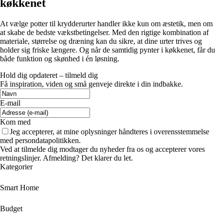
køkkenet
At vælge potter til krydderurter handler ikke kun om æstetik, men om
at skabe de bedste vækstbetingelser. Med den rigtige kombination af
materiale, størrelse og dræning kan du sikre, at dine urter trives og
holder sig friske længere. Og når de samtidig pynter i køkkenet, får du
både funktion og skønhed i én løsning.
Hold dig opdateret – tilmeld dig
Få inspiration, viden og små genveje direkte i din indbakke.
E-mail
Kom med
Jeg accepterer, at mine oplysninger håndteres i overensstemmelse
med persondatapolitikken.
Ved at tilmelde dig modtager du nyheder fra os og accepterer vores
retningslinjer. Afmelding? Det klarer du let.
Kategorier
Smart Home
Budget