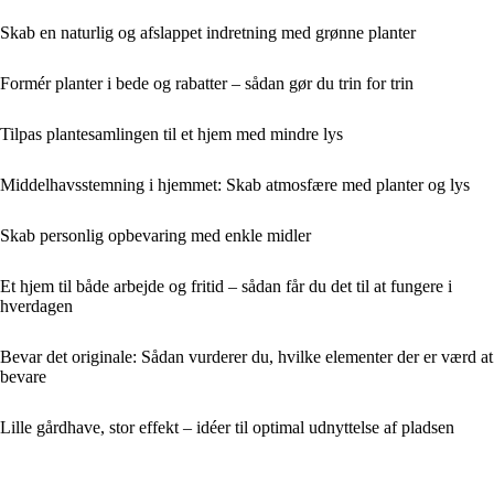
Skab en naturlig og afslappet indretning med grønne planter
Formér planter i bede og rabatter – sådan gør du trin for trin
Tilpas plantesamlingen til et hjem med mindre lys
Middelhavsstemning i hjemmet: Skab atmosfære med planter og lys
Skab personlig opbevaring med enkle midler
Et hjem til både arbejde og fritid – sådan får du det til at fungere i
hverdagen
Bevar det originale: Sådan vurderer du, hvilke elementer der er værd at
bevare
Lille gårdhave, stor effekt – idéer til optimal udnyttelse af pladsen