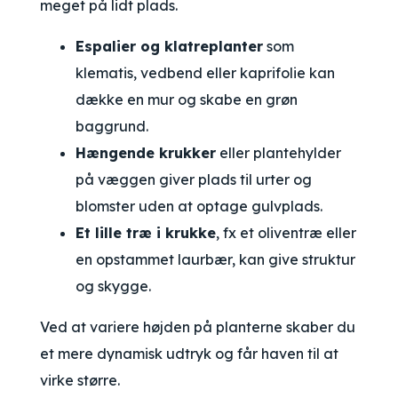
meget på lidt plads.
Espalier og klatreplanter
som
klematis, vedbend eller kaprifolie kan
dække en mur og skabe en grøn
baggrund.
Hængende krukker
eller plantehylder
på væggen giver plads til urter og
blomster uden at optage gulvplads.
Et lille træ i krukke
, fx et oliventræ eller
en opstammet laurbær, kan give struktur
og skygge.
Ved at variere højden på planterne skaber du
et mere dynamisk udtryk og får haven til at
virke større.