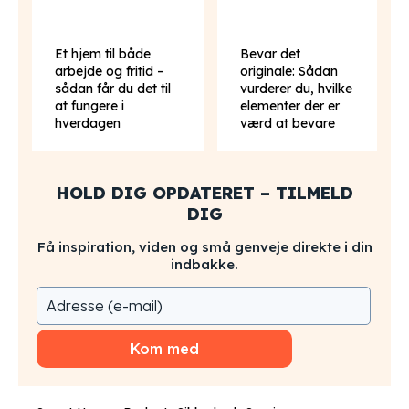
Et hjem til både
Bevar det
arbejde og fritid –
originale: Sådan
sådan får du det til
vurderer du, hvilke
at fungere i
elementer der er
hverdagen
værd at bevare
HOLD DIG OPDATERET – TILMELD
DIG
Få inspiration, viden og små genveje direkte i din
indbakke.
Kom med