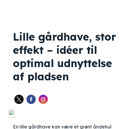
Lille gårdhave, stor
effekt – idéer til
optimal udnyttelse
af pladsen
En lille gårdhave kan være et grønt åndehul