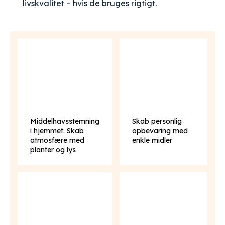
livskvalitet – hvis de bruges rigtigt.
Middelhavsstemning
Skab personlig
i hjemmet: Skab
opbevaring med
atmosfære med
enkle midler
planter og lys