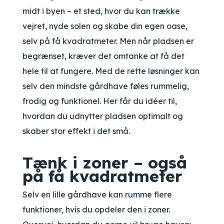
midt i byen – et sted, hvor du kan trække
vejret, nyde solen og skabe din egen oase,
selv på få kvadratmeter. Men når pladsen er
begrænset, kræver det omtanke at få det
hele til at fungere. Med de rette løsninger kan
selv den mindste gårdhave føles rummelig,
frodig og funktionel. Her får du idéer til,
hvordan du udnytter pladsen optimalt og
skaber stor effekt i det små.
Tænk i zoner – også
på få kvadratmeter
Selv en lille gårdhave kan rumme flere
funktioner, hvis du opdeler den i zoner.