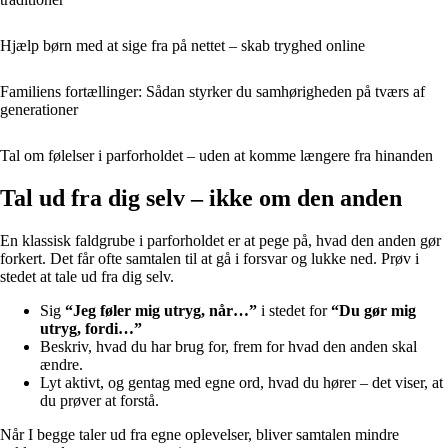
Hjælp børn med at sige fra på nettet – skab tryghed online
Familiens fortællinger: Sådan styrker du samhørigheden på tværs af
generationer
Tal om følelser i parforholdet – uden at komme længere fra hinanden
Tal ud fra dig selv – ikke om den anden
En klassisk faldgrube i parforholdet er at pege på, hvad den anden gør
forkert. Det får ofte samtalen til at gå i forsvar og lukke ned. Prøv i
stedet at tale ud fra dig selv.
Sig
“Jeg føler mig utryg, når…”
i stedet for
“Du gør mig
utryg, fordi…”
Beskriv, hvad du har brug for, frem for hvad den anden skal
ændre.
Lyt aktivt, og gentag med egne ord, hvad du hører – det viser, at
du prøver at forstå.
Når I begge taler ud fra egne oplevelser, bliver samtalen mindre