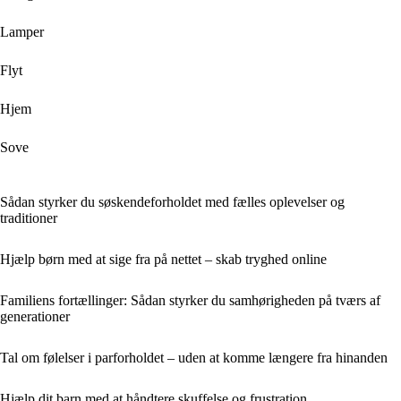
Lamper
Flyt
Hjem
Sove
Sådan styrker du søskendeforholdet med fælles oplevelser og
traditioner
Hjælp børn med at sige fra på nettet – skab tryghed online
Familiens fortællinger: Sådan styrker du samhørigheden på tværs af
generationer
Tal om følelser i parforholdet – uden at komme længere fra hinanden
Hjælp dit barn med at håndtere skuffelse og frustration