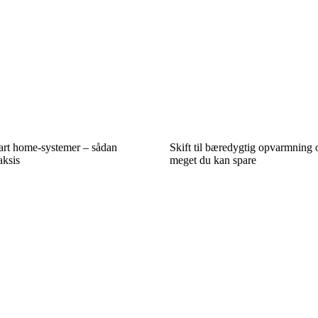
art home-systemer – sådan
Skift til bæredygtig opvarmning 
aksis
meget du kan spare