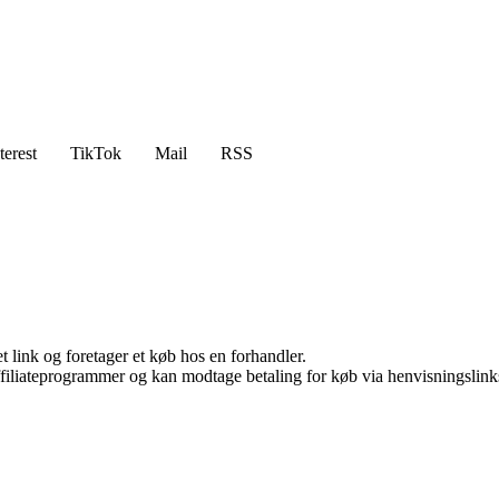
terest
TikTok
Mail
RSS
t link og foretager et køb hos en forhandler.
affiliateprogrammer og kan modtage betaling for køb via henvisningslinks