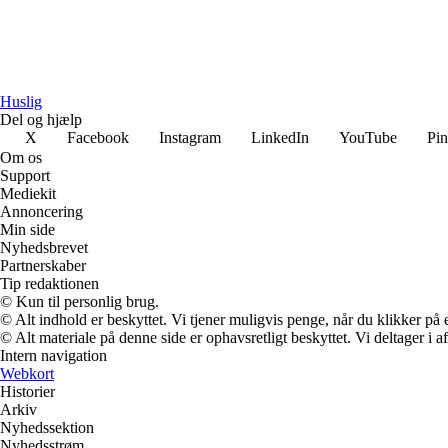
Huslig
Del og hjælp
X
Facebook
Instagram
LinkedIn
YouTube
Pin
Om os
Support
Mediekit
Annoncering
Min side
Nyhedsbrevet
Partnerskaber
Tip redaktionen
© Kun til personlig brug.
© Alt indhold er beskyttet. Vi tjener muligvis penge, når du klikker på e
© Alt materiale på denne side er ophavsretligt beskyttet. Vi deltager i 
Intern navigation
Webkort
Historier
Arkiv
Nyhedssektion
Nyhedsstrøm