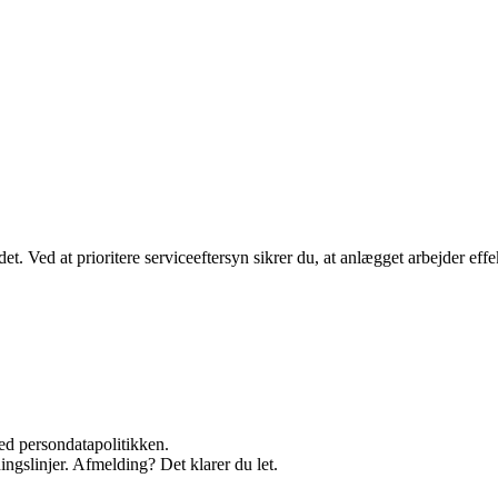
. Ved at prioritere serviceeftersyn sikrer du, at anlægget arbejder effekt
ed persondatapolitikken.
ingslinjer. Afmelding? Det klarer du let.