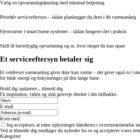
Vælg en opvarmningsløsning med minimal betjening
Prioritér serviceeftersyn – sådan planlægger du dem i dit varmeanlæg
Fjernvarme i smart home-systemer – sådan fungerer det i praksis
Skift til bæredygtig opvarmning og se, hvor meget du kan spare
Et serviceeftersyn betaler sig
Et veldrevet varmeanlæg giver ikke kun varme – det giver også ro i sindet
for både energi og bekymringer på den lange bane.
Hold dig opdateret – tilmeld dig
Få inspiration, viden og små genveje direkte i din indbakke.
E-mail
Kom med
Jeg accepterer, at mine oplysninger håndteres i overensstemmelse m
Ved at tilmelde dig modtager du nyheder fra os og accepterer vores retn
Kategorier