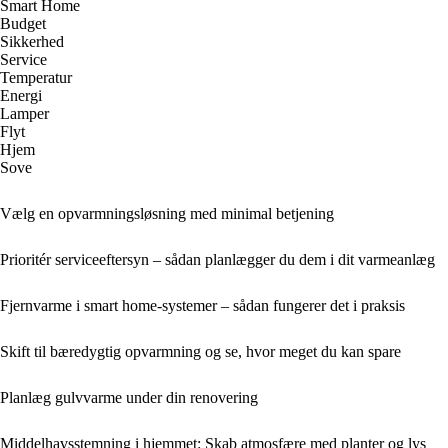
Smart Home
Budget
Sikkerhed
Service
Temperatur
Energi
Lamper
Flyt
Hjem
Sove
Vælg en opvarmningsløsning med minimal betjening
Prioritér serviceeftersyn – sådan planlægger du dem i dit varmeanlæg
Fjernvarme i smart home-systemer – sådan fungerer det i praksis
Skift til bæredygtig opvarmning og se, hvor meget du kan spare
Planlæg gulvvarme under din renovering
Middelhavsstemning i hjemmet: Skab atmosfære med planter og lys