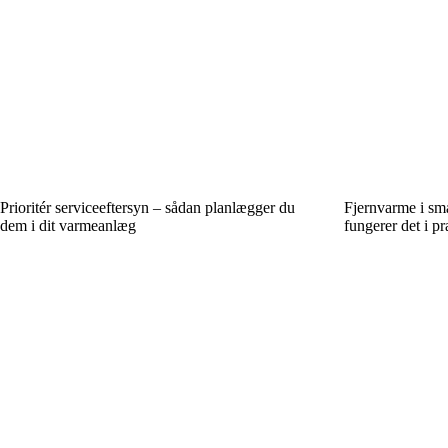
Prioritér serviceeftersyn – sådan planlægger du
Fjernvarme i sm
dem i dit varmeanlæg
fungerer det i pr