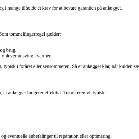
og i mange tilfælde et krav for at bevare garantien på anlægget.
Som tommelfingerregel gælder:
 og brug.
du oplever udsving i varmen.
 typisk i foråret eller sensommeren. Så er anlægget klar, når kulden sæt
r, at anlægget fungerer effektivt. Teknikeren vil typisk:
 og eventuelle anbefalinger til reparation eller optimering.