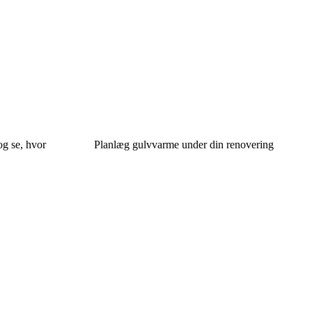
og se, hvor
Planlæg gulvvarme under din renovering