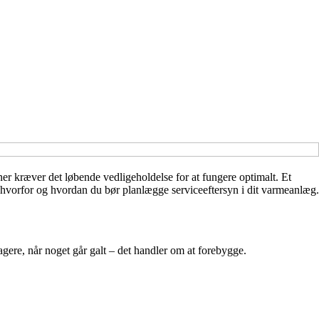
ner kræver det løbende vedligeholdelse for at fungere optimalt. Et
, hvorfor og hvordan du bør planlægge serviceeftersyn i dit varmeanlæg.
agere, når noget går galt – det handler om at forebygge.