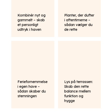
Kombinér nyt og
Planter, der dufter
gammelt – skab
i aftentimerne –
et personligt
sådan vælger du
udtryk i haven
de rette
Feriefornemmelse
Lys på terrassen:
i egen have –
Skab den rette
sådan skaber du
balance mellem
stemningen
funktion og
hygge