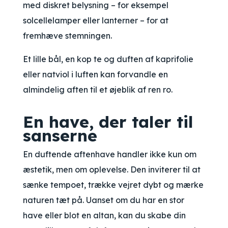
med diskret belysning – for eksempel
solcellelamper eller lanterner – for at
fremhæve stemningen.
Et lille bål, en kop te og duften af kaprifolie
eller natviol i luften kan forvandle en
almindelig aften til et øjeblik af ren ro.
En have, der taler til
sanserne
En duftende aftenhave handler ikke kun om
æstetik, men om oplevelse. Den inviterer til at
sænke tempoet, trække vejret dybt og mærke
naturen tæt på. Uanset om du har en stor
have eller blot en altan, kan du skabe din