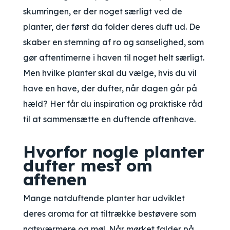
skumringen, er der noget særligt ved de
planter, der først da folder deres duft ud. De
skaber en stemning af ro og sanselighed, som
gør aftentimerne i haven til noget helt særligt.
Men hvilke planter skal du vælge, hvis du vil
have en have, der dufter, når dagen går på
hæld? Her får du inspiration og praktiske råd
til at sammensætte en duftende aftenhave.
Hvorfor nogle planter
dufter mest om
aftenen
Mange natduftende planter har udviklet
deres aroma for at tiltrække bestøvere som
natsværmere og møl. Når mørket falder på,