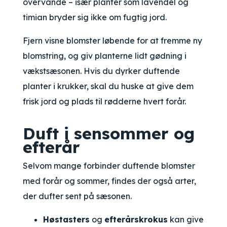
overvande – især planter som lavendel og
timian bryder sig ikke om fugtig jord.
Fjern visne blomster løbende for at fremme ny
blomstring, og giv planterne lidt gødning i
vækstsæsonen. Hvis du dyrker duftende
planter i krukker, skal du huske at give dem
frisk jord og plads til rødderne hvert forår.
Duft i sensommer og
efterår
Selvom mange forbinder duftende blomster
med forår og sommer, findes der også arter,
der dufter sent på sæsonen.
Høstasters
og
efterårskrokus
kan give