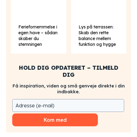
Feriefornemmelse i
Lys på terrassen:
egen have – sådan
Skab den rette
skaber du
balance mellem
stemningen
funktion og hygge
HOLD DIG OPDATERET – TILMELD
DIG
Få inspiration, viden og små genveje direkte i din
indbakke.
Kom med