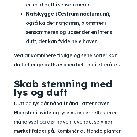
en mild duft i sensommeren.
Natskygge (Cestrum nocturnum)
,
også kaldet natjasmin, blomstrer i
sensommeren og udsender en intens
duft, der kan fylde hele haven.
Ved at kombinere tidlige og sene sorter kan
du forlænge duftsæsonen helt ind i efteråret.
Skab stemning med
lys og duft
Duft og lys går hånd i hånd i aftenhaven.
Blomster i hvide og lyse nuancer reflekterer
månelyset og gør haven levende, selv når
mørket falder på. Kombinér duftende planter