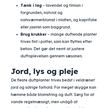
Tænk i lag
– lavendel og timian i
forgrunden, natviol og
natsværmerblomst i midten, og kaprifolie
eller jasmin som baggrund.
Brug krukker
– mange duftende planter
trives fint i potter, som kan flyttes efter
behov. Det gør det nemt at justere
duftoplevelsen gennem sæsonen.
Jord, lys og pleje
De fleste duftplanter trives bedst i veldrænet
jord og solrige forhold. For meget skygge kan
hæmme både blomstring og duft. Sørg for at
vande regelmæssigt, men undgå at