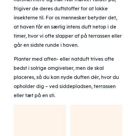
frigiver de deres duftstoffer for at lokke
insekterne til. For os mennesker betyder det,
at haven får en særlig intens duft netop i de
timer, hvor vi ofte slapper af på terrassen eller
går en sidste runde i haven.
Planter med aften- eller natduft trives ofte
bedst i solrige omgivelser, men de skal
placeres, så du kan nyde duften dér, hvor du
opholder dig – ved siddepladsen, terrassen
eller tæt på en sti.