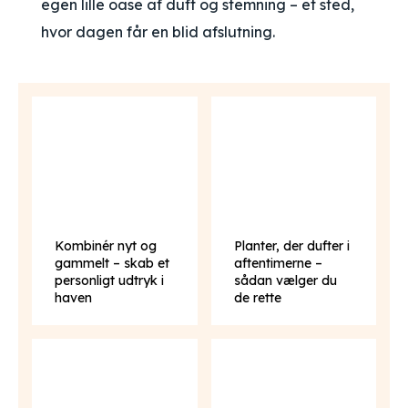
egen lille oase af duft og stemning – et sted,
hvor dagen får en blid afslutning.
Kombinér nyt og
Planter, der dufter i
gammelt – skab et
aftentimerne –
personligt udtryk i
sådan vælger du
haven
de rette