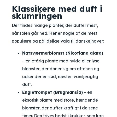
Klassikere med duft i
skumringen
Der findes mange planter, der dufter mest,
når solen går ned. Her er nogle af de mest
populære og pålidelige valg til danske haver:
Natsværmerblomst (Nicotiana alata)
– en etårig plante med hvide eller lyse
blomster, der åbner sig om aftenen og
udsender en sød, næsten vaniljeagtig
duft.
Engletrompet (Brugmansia)
– en
eksotisk plante med store, hængende
blomster, der dufter kraftigt i de sene
timer. Den trives bedst i krukker, som kan