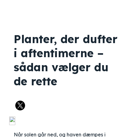
Planter, der dufter
i aftentimerne –
sådan vælger du
de rette
Når solen går ned, og haven dæmpes i