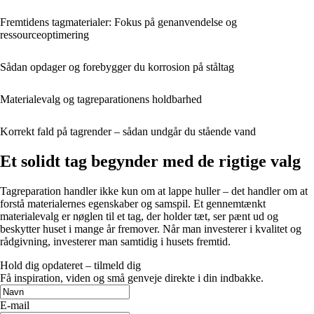
Fremtidens tagmaterialer: Fokus på genanvendelse og
ressourceoptimering
Sådan opdager og forebygger du korrosion på ståltag
Materialevalg og tagreparationens holdbarhed
Korrekt fald på tagrender – sådan undgår du stående vand
Et solidt tag begynder med de rigtige valg
Tagreparation handler ikke kun om at lappe huller – det handler om at
forstå materialernes egenskaber og samspil. Et gennemtænkt
materialevalg er nøglen til et tag, der holder tæt, ser pænt ud og
beskytter huset i mange år fremover. Når man investerer i kvalitet og
rådgivning, investerer man samtidig i husets fremtid.
Hold dig opdateret – tilmeld dig
Få inspiration, viden og små genveje direkte i din indbakke.
E-mail