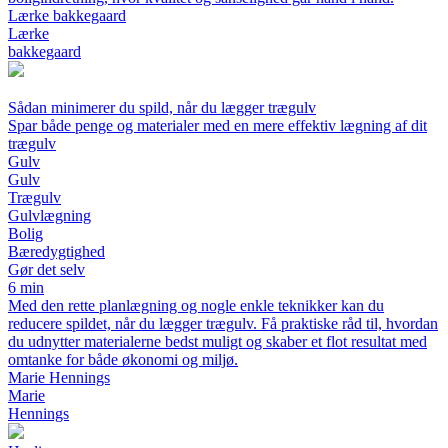
Lærke bakkegaard
Lærke
bakkegaard
Sådan minimerer du spild, når du lægger trægulv
Spar både penge og materialer med en mere effektiv lægning af dit
trægulv
Gulv
Gulv
Trægulv
Gulvlægning
Bolig
Bæredygtighed
Gør det selv
6 min
Med den rette planlægning og nogle enkle teknikker kan du
reducere spildet, når du lægger trægulv. Få praktiske råd til, hvordan
du udnytter materialerne bedst muligt og skaber et flot resultat med
omtanke for både økonomi og miljø.
Marie Hennings
Marie
Hennings