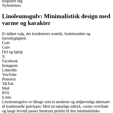
Registrér dig
Nyhedsbrev
Linoleumsgulv: Minimalistisk design med
varme og karakter
Et tidløst valg, der kombinerer æstetik, funktionalitet og
bæredygtighed
Gulv
Gulv
Del og hjælp
X
Facebook
Instagram
LinkedIn
YouTube
Pinterest
TikTok
Mail
RSS
6 min
Linoleumsgulve er tilbage som et moderne og miljøvenligt alternativ
til traditionelle gulvtyper. Med sit naturlige udtryk, varme overflade
og lange levetid passer linoleum perfekt til den minimalistiske