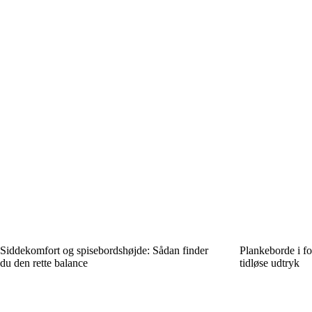
Siddekomfort og spisebordshøjde: Sådan finder
Plankeborde i f
du den rette balance
tidløse udtryk