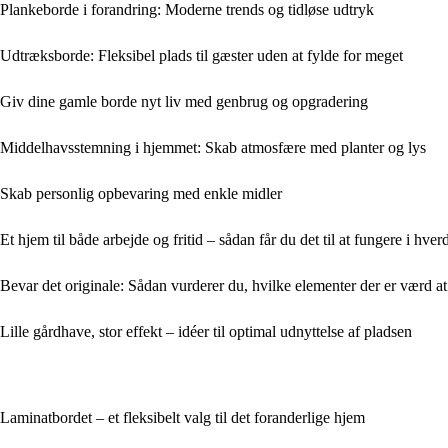
Plankeborde i forandring: Moderne trends og tidløse udtryk
Udtræksborde: Fleksibel plads til gæster uden at fylde for meget
Giv dine gamle borde nyt liv med genbrug og opgradering
Middelhavsstemning i hjemmet: Skab atmosfære med planter og lys
Skab personlig opbevaring med enkle midler
Et hjem til både arbejde og fritid – sådan får du det til at fungere i hve
Bevar det originale: Sådan vurderer du, hvilke elementer der er værd a
Lille gårdhave, stor effekt – idéer til optimal udnyttelse af pladsen
Laminatbordet – et fleksibelt valg til det foranderlige hjem