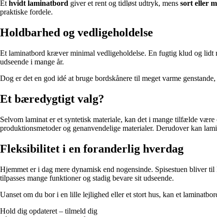
Et
hvidt laminatbord
giver et rent og tidløst udtryk, mens
sort eller 
praktiske fordele.
Holdbarhed og vedligeholdelse
Et laminatbord kræver minimal vedligeholdelse. En fugtig klud og lidt mi
udseende i mange år.
Dog er det en god idé at bruge bordskånere til meget varme genstande, 
Et bæredygtigt valg?
Selvom laminat er et syntetisk materiale, kan det i mange tilfælde være
produktionsmetoder og genanvendelige materialer. Derudover kan laminat
Fleksibilitet i en foranderlig hverdag
Hjemmet er i dag mere dynamisk end nogensinde. Spisestuen bliver til 
tilpasses mange funktioner og stadig bevare sit udseende.
Uanset om du bor i en lille lejlighed eller et stort hus, kan et laminatb
Hold dig opdateret – tilmeld dig