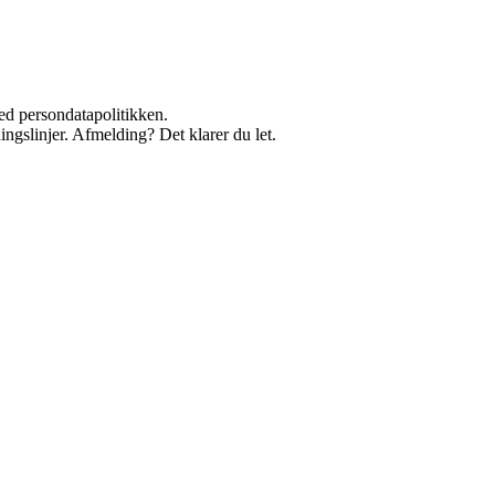
ed persondatapolitikken.
ingslinjer. Afmelding? Det klarer du let.