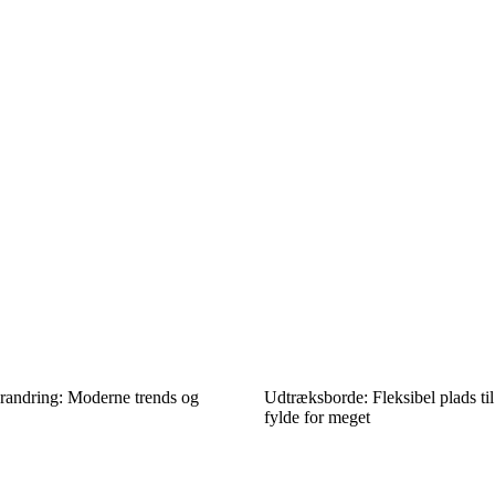
orandring: Moderne trends og
Udtræksborde: Fleksibel plads til
fylde for meget