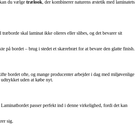
, kan du vælge
trælook
, der kombinerer naturens æstetik med laminatets
ræborde skal laminat ikke olieres eller slibes, og det bevarer sit
på bordet – brug i stedet et skærebræt for at bevare den glatte finish.
skifte bordet ofte, og mange producenter arbejder i dag med miljøvenlige
 udtrykket uden at købe nyt.
aminatbordet passer perfekt ind i denne virkelighed, fordi det kan
rer sig.