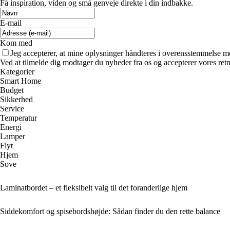
Få inspiration, viden og små genveje direkte i din indbakke.
E-mail
Kom med
Jeg accepterer, at mine oplysninger håndteres i overensstemmelse m
Ved at tilmelde dig modtager du nyheder fra os og accepterer vores retn
Kategorier
Smart Home
Budget
Sikkerhed
Service
Temperatur
Energi
Lamper
Flyt
Hjem
Sove
Laminatbordet – et fleksibelt valg til det foranderlige hjem
Siddekomfort og spisebordshøjde: Sådan finder du den rette balance