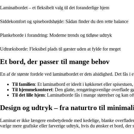
Laminatbordet – et fleksibelt valg til det foranderlige hjem
Siddekomfort og spisebordshøjde: Sådan finder du den rette balance
Plankeborde i forandring: Moderne trends og tidløse udtryk
Udtræksborde: Fleksibel plads til gæster uden at fylde for meget
Et bord, der passer til mange behov
En af de største fordele ved laminatbordet er dets alsidighed. Det fås i 
Til familien
: Et laminatbord er ideelt i køkkenet eller spisestuen
Til hjemmekontoret
: Den glatte, rengøringsvenlige overflade 
Til det lille hjem
: Laminatborde fås i mange størrelser og kan of
Design og udtryk – fra naturtro til minimali
Laminat er ikke længere ensbetydende med kedelige, blanke overflader.
vælge mere grafiske eller farverige udtryk, hvis du ønsker et bord, der s