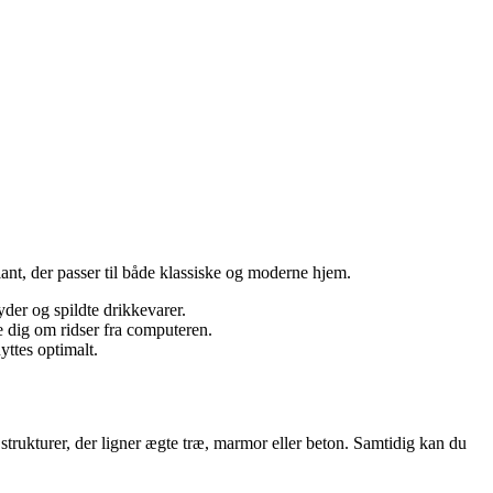
riant, der passer til både klassiske og moderne hjem.
yder og spildte drikkevarer.
e dig om ridser fra computeren.
yttes optimalt.
trukturer, der ligner ægte træ, marmor eller beton. Samtidig kan du