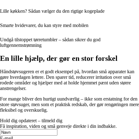
Lille køkken? Sådan vælger du den rigtige kogeplade
Smarte hvidevarer, du kan styre med mobilen
Undgå tilstoppet tørretumbler – sådan sikrer du god
luftgennemstrømning
En lille hjælp, der gør en stor forskel
Håndstøvsugeren er et godt eksempel på, hvordan små apparater kan
gøre hverdagen lettere. Den sparer tid, reducerer irritation over små
rodede områder og hjælper med at holde hjemmet pænt uden større
anstrengelser.
For mange bliver den hurtigt uundværlig – ikke som erstatning for den
store støvsuger, men som et praktisk redskab, der gør rengøringen mere
fleksibel og overskuelig.
Hold dig opdateret – tilmeld dig
Få inspiration, viden og små genveje direkte i din indbakke.
E-mail