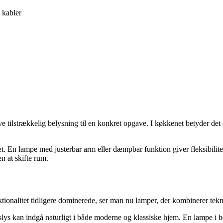
 kabler
ive tilstrækkelig belysning til en konkret opgave. I køkkenet betyder det
. En lampe med justerbar arm eller dæmpbar funktion giver fleksibilitet
n at skifte rum.
ktionalitet tidligere dominerede, ser man nu lamper, der kombinerer tek
lys kan indgå naturligt i både moderne og klassiske hjem. En lampe i bør