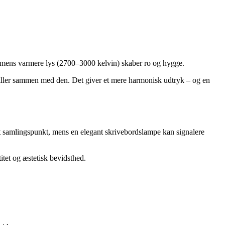
, mens varmere lys (2700–3000 kelvin) skaber ro og hygge.
 spiller sammen med den. Det giver et mere harmonisk udtryk – og en
t samlingspunkt, mens en elegant skrivebordslampe kan signalere
itet og æstetisk bevidsthed.