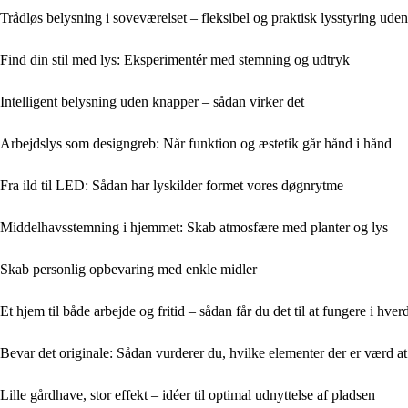
Trådløs belysning i soveværelset – fleksibel og praktisk lysstyring uden
Find din stil med lys: Eksperimentér med stemning og udtryk
Intelligent belysning uden knapper – sådan virker det
Arbejdslys som designgreb: Når funktion og æstetik går hånd i hånd
Fra ild til LED: Sådan har lyskilder formet vores døgnrytme
Middelhavsstemning i hjemmet: Skab atmosfære med planter og lys
Skab personlig opbevaring med enkle midler
Et hjem til både arbejde og fritid – sådan får du det til at fungere i hve
Bevar det originale: Sådan vurderer du, hvilke elementer der er værd a
Lille gårdhave, stor effekt – idéer til optimal udnyttelse af pladsen