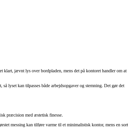
 et klart, jævnt lys over bordpladen, mens det på kontoret handler om at
, så lyset kan tilpasses både arbejdsopgaver og stemning. Det gør det
nisk præcision med æstetisk finesse.
stet messing kan tilføre varme til et minimalistisk kontor, mens en sort