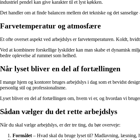
industriel pendel kan give karakter til et lyst køkken.
Det handler om at finde balancen mellem det tekniske og det sanselige –
Farvetemperatur og atmosfære
Et ofte overset aspekt ved arbejdslys er farvetemperaturen. Koldt, hv
Ved at kombinere forskellige lyskilder kan man skabe et dynamisk miljø
bedre oplevelse af rummet som helhed.
Når lyset bliver en del af fortællingen
I mange hjem og kontorer bruges arbejdslys i dag som et bevidst desi
personlig stil og professionalisme.
Lyset bliver en del af fortællingen om, hvem vi er, og hvordan vi bruger
Sådan vælger du det rette arbejdslys
Når du skal vælge arbejdslys, er der tre ting, du bør overveje:
Formålet
– Hvad skal du bruge lyset til? Madlavning, læsning, h