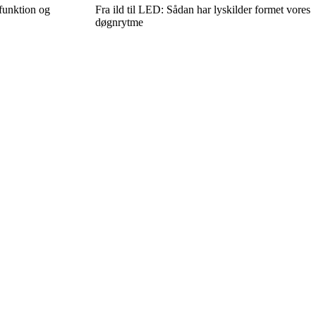
funktion og
Fra ild til LED: Sådan har lyskilder formet vores
døgnrytme