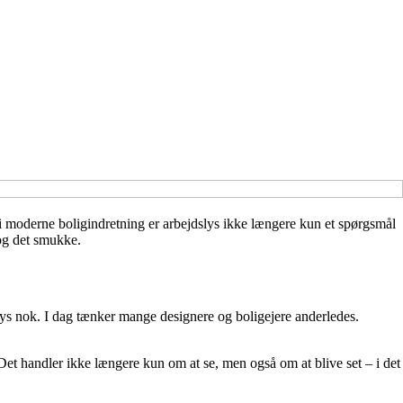
n i moderne boligindretning er arbejdslys ikke længere kun et spørgsmål
 og det smukke.
lys nok. I dag tænker mange designere og boligejere anderledes.
 Det handler ikke længere kun om at se, men også om at blive set – i det