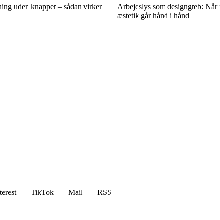
sning uden knapper – sådan virker
Arbejdslys som designgreb: Når 
æstetik går hånd i hånd
terest
TikTok
Mail
RSS