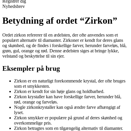
Registrér dig
Nyhedsbrev
Betydning af ordet “Zirkon”
Ordet zirkon refererer til en ædelsten, der ofte anvendes som et
populært alternativ til diamanter. Zirkoner er kendt for deres glans
og skønhed, og de findes i forskellige farver, herunder farveløs, blå,
grøn, gul, orange og rød. Denne ædelsten siges at bringe lykke,
velstand og beskyttelse til sin ejer.
Eksempler på brug
Zirkon er en naturligt forekommende krystal, der ofte bruges
som et smykkesten.
Zirkon er kendt for sin høje glans og holdbarhed.
Zirkon krystaller kan have forskellige farver, herunder blå,
rød, orange og farveløs.
Nogle zirkonkrystaller kan også ændre farve afhængigt af
lyset.
Zirkon smykker er populære på grund af deres skønhed og
overkommelige pris.
Zirkon betragtes som en tilgængelig alternativ til diamanter.