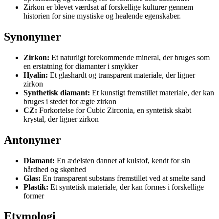
Zirkon er blevet værdsat af forskellige kulturer gennem
historien for sine mystiske og healende egenskaber.
Synonymer
Zirkon:
Et naturligt forekommende mineral, der bruges som
en erstatning for diamanter i smykker
Hyalin:
Et glashardt og transparent materiale, der ligner
zirkon
Synthetisk diamant:
Et kunstigt fremstillet materiale, der kan
bruges i stedet for ægte zirkon
CZ:
Forkortelse for Cubic Zirconia, en syntetisk skabt
krystal, der ligner zirkon
Antonymer
Diamant:
En ædelsten dannet af kulstof, kendt for sin
hårdhed og skønhed
Glas:
En transparent substans fremstillet ved at smelte sand
Plastik:
Et syntetisk materiale, der kan formes i forskellige
former
Etymologi