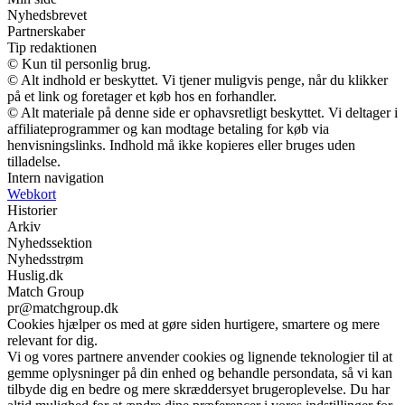
Nyhedsbrevet
Partnerskaber
Tip redaktionen
© Kun til personlig brug.
© Alt indhold er beskyttet. Vi tjener muligvis penge, når du klikker
på et link og foretager et køb hos en forhandler.
© Alt materiale på denne side er ophavsretligt beskyttet. Vi deltager i
affiliateprogrammer og kan modtage betaling for køb via
henvisningslinks. Indhold må ikke kopieres eller bruges uden
tilladelse.
Intern navigation
Webkort
Historier
Arkiv
Nyhedssektion
Nyhedsstrøm
Huslig.dk
Match Group
pr@matchgroup.dk
Cookies hjælper os med at gøre siden hurtigere, smartere og mere
relevant for dig.
Vi og vores partnere anvender cookies og lignende teknologier til at
gemme oplysninger på din enhed og behandle persondata, så vi kan
tilbyde dig en bedre og mere skræddersyet brugeroplevelse. Du har