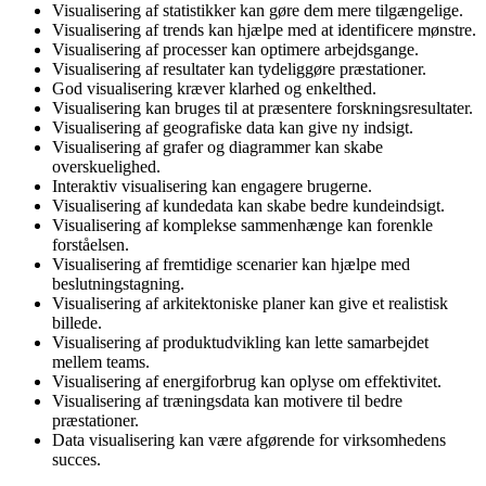
Visualisering af statistikker kan gøre dem mere tilgængelige.
Visualisering af trends kan hjælpe med at identificere mønstre.
Visualisering af processer kan optimere arbejdsgange.
Visualisering af resultater kan tydeliggøre præstationer.
God visualisering kræver klarhed og enkelthed.
Visualisering kan bruges til at præsentere forskningsresultater.
Visualisering af geografiske data kan give ny indsigt.
Visualisering af grafer og diagrammer kan skabe
overskuelighed.
Interaktiv visualisering kan engagere brugerne.
Visualisering af kundedata kan skabe bedre kundeindsigt.
Visualisering af komplekse sammenhænge kan forenkle
forståelsen.
Visualisering af fremtidige scenarier kan hjælpe med
beslutningstagning.
Visualisering af arkitektoniske planer kan give et realistisk
billede.
Visualisering af produktudvikling kan lette samarbejdet
mellem teams.
Visualisering af energiforbrug kan oplyse om effektivitet.
Visualisering af træningsdata kan motivere til bedre
præstationer.
Data visualisering kan være afgørende for virksomhedens
succes.