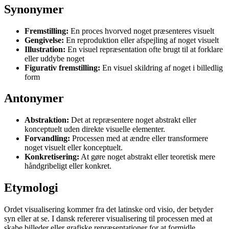
Synonymer
Fremstilling:
En proces hvorved noget præsenteres visuelt
Gengivelse:
En reproduktion eller afspejling af noget visuelt
Illustration:
En visuel repræsentation ofte brugt til at forklare
eller uddybe noget
Figurativ fremstilling:
En visuel skildring af noget i billedlig
form
Antonymer
Abstraktion:
Det at repræsentere noget abstrakt eller
konceptuelt uden direkte visuelle elementer.
Forvandling:
Processen med at ændre eller transformere
noget visuelt eller konceptuelt.
Konkretisering:
At gøre noget abstrakt eller teoretisk mere
håndgribeligt eller konkret.
Etymologi
Ordet visualisering kommer fra det latinske ord visio, der betyder
syn eller at se. I dansk refererer visualisering til processen med at
skabe billeder eller grafiske repræsentationer for at formidle