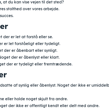
, at du kan vise vejen til det sted?
res stolthed over vores arbejde.
 succes.
er
der er let at forstå eller se.
er let forståeligt eller tydeligt.
 der er åbenbart eller synligt.
oget der er åbenlyst eller klart.
et der er tydeligt eller fremtrædende.
er
satte af synlig eller åbenlyst. Noget der ikke er umiddelba
 eller holde noget skjult fra andre.
et der ikke er offentligt kendt eller delt med andre.