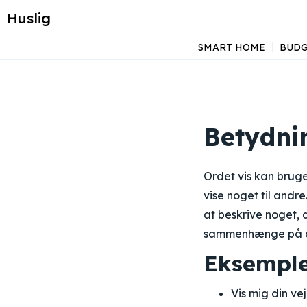
Huslig
SMART HOME
BUDG
Betydnin
Ordet vis kan brug
vise noget til andre
at beskrive noget, de
sammenhænge på d
Eksemple
Vis mig din vej