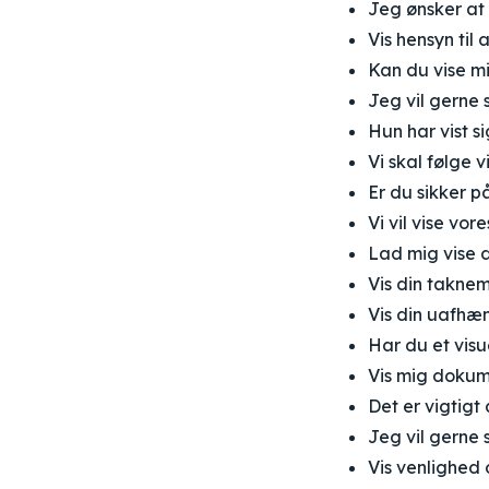
Jeg ønsker at 
Vis hensyn til
Kan du vise m
Jeg vil gerne 
Hun har vist s
Vi skal følge v
Er du sikker p
Vi vil vise vor
Lad mig vise d
Vis din taknem
Vis din uafhæ
Har du et visu
Vis mig dokum
Det er vigtigt
Jeg vil gerne 
Vis venlighed 