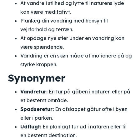
At vandre i stilhed og lytte til naturens lyde
kan være meditativt.
Planlæg din vandring med hensyn til
vejrforhold og terræn.
At opdage nye stier under en vandring kan
være spændende.
Vandring er en skøn måde at motionere på og
styrke kroppen.
Synonymer
Vandretur:
En tur på gåben i naturen eller på
et bestemt område.
Spadseretur:
En afslappet gåtur ofte i byen
eller i parken.
Udflugt:
En planlagt tur ud i naturen eller til
en bestemt destination.