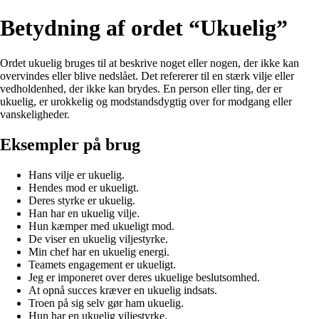
Betydning af ordet “Ukuelig”
Ordet ukuelig bruges til at beskrive noget eller nogen, der ikke kan
overvindes eller blive nedslået. Det refererer til en stærk vilje eller
vedholdenhed, der ikke kan brydes. En person eller ting, der er
ukuelig, er urokkelig og modstandsdygtig over for modgang eller
vanskeligheder.
Eksempler på brug
Hans vilje er ukuelig.
Hendes mod er ukueligt.
Deres styrke er ukuelig.
Han har en ukuelig vilje.
Hun kæmper med ukueligt mod.
De viser en ukuelig viljestyrke.
Min chef har en ukuelig energi.
Teamets engagement er ukueligt.
Jeg er imponeret over deres ukuelige beslutsomhed.
At opnå succes kræver en ukuelig indsats.
Troen på sig selv gør ham ukuelig.
Hun har en ukuelig viljestyrke.