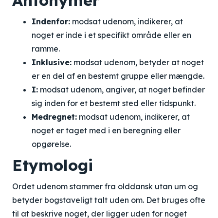
Antonymer
Indenfor:
modsat udenom, indikerer, at
noget er inde i et specifikt område eller en
ramme.
Inklusive:
modsat udenom, betyder at noget
er en del af en bestemt gruppe eller mængde.
I:
modsat udenom, angiver, at noget befinder
sig inden for et bestemt sted eller tidspunkt.
Medregnet:
modsat udenom, indikerer, at
noget er taget med i en beregning eller
opgørelse.
Etymologi
Ordet udenom stammer fra olddansk utan um og
betyder bogstaveligt talt uden om. Det bruges ofte
til at beskrive noget, der ligger uden for noget