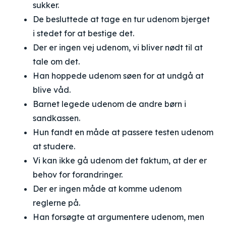
sukker.
De besluttede at tage en tur udenom bjerget
i stedet for at bestige det.
Der er ingen vej udenom, vi bliver nødt til at
tale om det.
Han hoppede udenom søen for at undgå at
blive våd.
Barnet legede udenom de andre børn i
sandkassen.
Hun fandt en måde at passere testen udenom
at studere.
Vi kan ikke gå udenom det faktum, at der er
behov for forandringer.
Der er ingen måde at komme udenom
reglerne på.
Han forsøgte at argumentere udenom, men