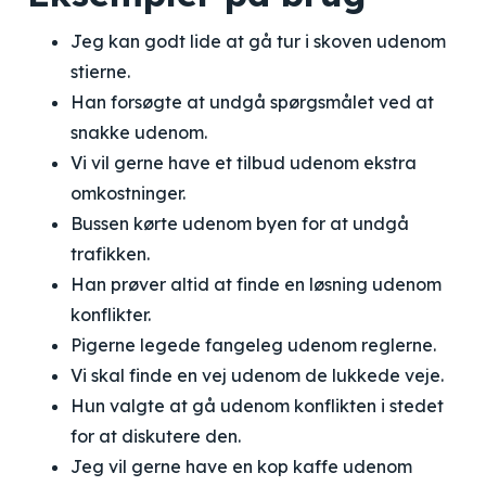
Jeg kan godt lide at gå tur i skoven udenom
stierne.
Han forsøgte at undgå spørgsmålet ved at
snakke udenom.
Vi vil gerne have et tilbud udenom ekstra
omkostninger.
Bussen kørte udenom byen for at undgå
trafikken.
Han prøver altid at finde en løsning udenom
konflikter.
Pigerne legede fangeleg udenom reglerne.
Vi skal finde en vej udenom de lukkede veje.
Hun valgte at gå udenom konflikten i stedet
for at diskutere den.
Jeg vil gerne have en kop kaffe udenom