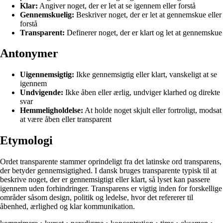
Klar:
Angiver noget, der er let at se igennem eller forstå
Gennemskuelig:
Beskriver noget, der er let at gennemskue eller
forstå
Transparent:
Definerer noget, der er klart og let at gennemskue
Antonymer
Uigennemsigtig:
Ikke gennemsigtig eller klart, vanskeligt at se
igennem
Undvigende:
Ikke åben eller ærlig, undviger klarhed og direkte
svar
Hemmeligholdelse:
At holde noget skjult eller fortroligt, modsat
at være åben eller transparent
Etymologi
Ordet transparente stammer oprindeligt fra det latinske ord transparens,
der betyder gennemsigtighed. I dansk bruges transparente typisk til at
beskrive noget, der er gennemsigtigt eller klart, så lyset kan passere
igennem uden forhindringer. Transparens er vigtig inden for forskellige
områder såsom design, politik og ledelse, hvor det refererer til
åbenhed, ærlighed og klar kommunikation.