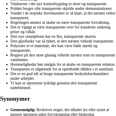
Vinduerne i det nye kontorbygning er store og transparente.
Politiet bruger ofte transparente skjolde under demonstrationer.
Vandet i de tropiske havebassiner er så klart, at det næsten virker
transparent.
Regeringen ønsker at skabe en mere transparente forvaltning.
Det er vigtigt at være transparente over for kunderne omkring
priser og vilkår.
Den nye smartphone har en flot, transparente skærm.
Den glasflaske var så ridset, at den næsten virkede transparente.
Polyester er et materiale, der kan være både stærkt og
transparente.
Regnen på den store glastag virkede næsten som en transparente
vandstrøm.
Hemmeligheder bør undgås for at skabe en transparente relation.
Transparens er afgørende for at opretholde tilliden i et samfund.
Det er en god idé at bruge transparente beskyttelseshandsker
under arbejdet.
Vi kan se stjernerne tydeligt gennem den transparente
nattehimmel.
Synonymer
Gennemsigtig:
Beskriver noget, der tillader lys eller synet at
passere igennem uden forvrængning eller blokering