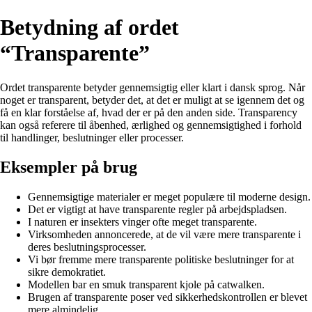
Betydning af ordet
“Transparente”
Ordet transparente betyder gennemsigtig eller klart i dansk sprog. Når
noget er transparent, betyder det, at det er muligt at se igennem det og
få en klar forståelse af, hvad der er på den anden side. Transparency
kan også referere til åbenhed, ærlighed og gennemsigtighed i forhold
til handlinger, beslutninger eller processer.
Eksempler på brug
Gennemsigtige materialer er meget populære til moderne design.
Det er vigtigt at have transparente regler på arbejdspladsen.
I naturen er insekters vinger ofte meget transparente.
Virksomheden annoncerede, at de vil være mere transparente i
deres beslutningsprocesser.
Vi bør fremme mere transparente politiske beslutninger for at
sikre demokratiet.
Modellen bar en smuk transparent kjole på catwalken.
Brugen af transparente poser ved sikkerhedskontrollen er blevet
mere almindelig.