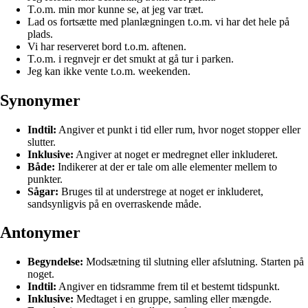
T.o.m. min mor kunne se, at jeg var træt.
Lad os fortsætte med planlægningen t.o.m. vi har det hele på
plads.
Vi har reserveret bord t.o.m. aftenen.
T.o.m. i regnvejr er det smukt at gå tur i parken.
Jeg kan ikke vente t.o.m. weekenden.
Synonymer
Indtil:
Angiver et punkt i tid eller rum, hvor noget stopper eller
slutter.
Inklusive:
Angiver at noget er medregnet eller inkluderet.
Både:
Indikerer at der er tale om alle elementer mellem to
punkter.
Sågar:
Bruges til at understrege at noget er inkluderet,
sandsynligvis på en overraskende måde.
Antonymer
Begyndelse:
Modsætning til slutning eller afslutning. Starten på
noget.
Indtil:
Angiver en tidsramme frem til et bestemt tidspunkt.
Inklusive:
Medtaget i en gruppe, samling eller mængde.