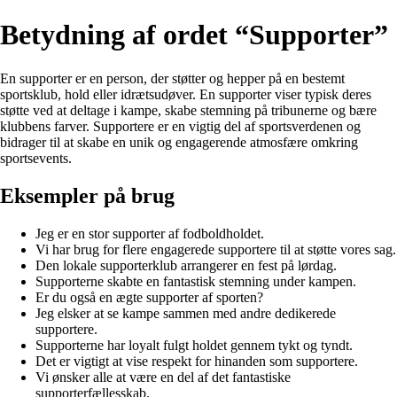
Betydning af ordet “Supporter”
En supporter er en person, der støtter og hepper på en bestemt
sportsklub, hold eller idrætsudøver. En supporter viser typisk deres
støtte ved at deltage i kampe, skabe stemning på tribunerne og bære
klubbens farver. Supportere er en vigtig del af sportsverdenen og
bidrager til at skabe en unik og engagerende atmosfære omkring
sportsevents.
Eksempler på brug
Jeg er en stor supporter af fodboldholdet.
Vi har brug for flere engagerede supportere til at støtte vores sag.
Den lokale supporterklub arrangerer en fest på lørdag.
Supporterne skabte en fantastisk stemning under kampen.
Er du også en ægte supporter af sporten?
Jeg elsker at se kampe sammen med andre dedikerede
supportere.
Supporterne har loyalt fulgt holdet gennem tykt og tyndt.
Det er vigtigt at vise respekt for hinanden som supportere.
Vi ønsker alle at være en del af det fantastiske
supporterfællesskab.