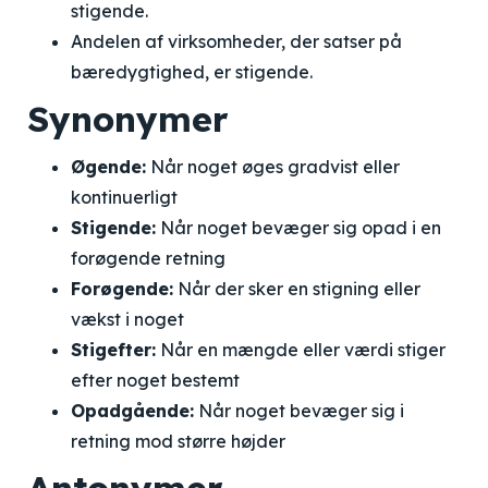
stigende.
Andelen af virksomheder, der satser på
bæredygtighed, er stigende.
Synonymer
Øgende:
Når noget øges gradvist eller
kontinuerligt
Stigende:
Når noget bevæger sig opad i en
forøgende retning
Forøgende:
Når der sker en stigning eller
vækst i noget
Stigefter:
Når en mængde eller værdi stiger
efter noget bestemt
Opadgående:
Når noget bevæger sig i
retning mod større højder