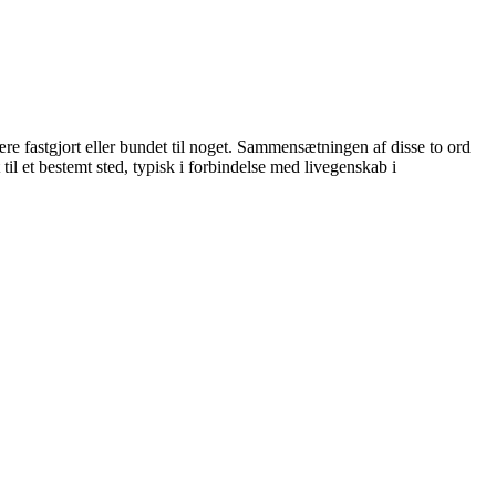
re fastgjort eller bundet til noget. Sammensætningen af disse to ord
til et bestemt sted, typisk i forbindelse med livegenskab i