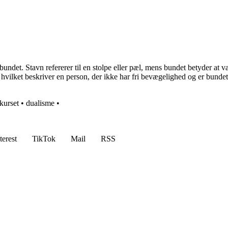
det. Stavn refererer til en stolpe eller pæl, mens bundet betyder at væ
 hvilket beskriver en person, der ikke har fri bevægelighed og er bundet 
kurset
•
dualisme
•
terest
TikTok
Mail
RSS