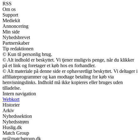
RSS
Om os
Support
Mediekit
Annoncering
Min side
Nyhedsbrevet
Partnerskaber
Tip redaktionen
© Kun til personlig brug.
© Alt indhold er beskyttet. Vi tjener muligvis penge, når du klikker
på et link og foretager et køb hos en forhandler.
© Alt materiale på denne side er ophavsretligt beskyttet. Vi deltager i
affiliateprogrammer og kan modtage betaling for køb via
henvisningslinks. Indhold må ikke kopieres eller bruges uden
tilladelse.
Intern navigation
Webkort
Historier
Arkiv
Nyhedssektion
Nyhedsstrøm
Huslig.dk
Match Group
pr@matchgroup.dk