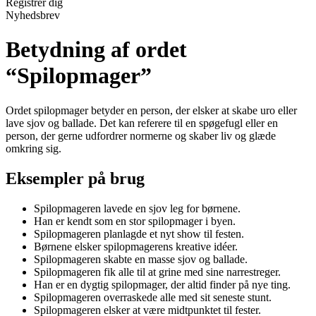
Registrér dig
Nyhedsbrev
Betydning af ordet
“Spilopmager”
Ordet spilopmager betyder en person, der elsker at skabe uro eller
lave sjov og ballade. Det kan referere til en spøgefugl eller en
person, der gerne udfordrer normerne og skaber liv og glæde
omkring sig.
Eksempler på brug
Spilopmageren lavede en sjov leg for børnene.
Han er kendt som en stor spilopmager i byen.
Spilopmageren planlagde et nyt show til festen.
Børnene elsker spilopmagerens kreative idéer.
Spilopmageren skabte en masse sjov og ballade.
Spilopmageren fik alle til at grine med sine narrestreger.
Han er en dygtig spilopmager, der altid finder på nye ting.
Spilopmageren overraskede alle med sit seneste stunt.
Spilopmageren elsker at være midtpunktet til fester.