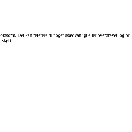
oldsomt. Det kan referere til noget usædvanligt eller overdrevet, og bruge
r skørt.