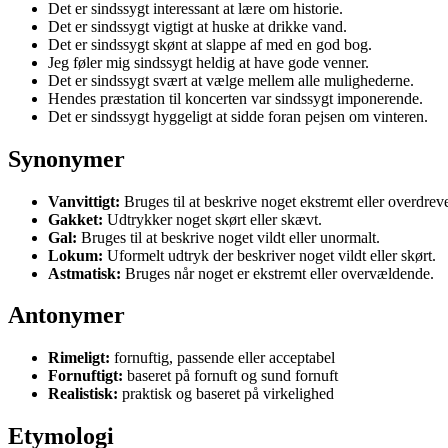
Det er sindssygt interessant at lære om historie.
Det er sindssygt vigtigt at huske at drikke vand.
Det er sindssygt skønt at slappe af med en god bog.
Jeg føler mig sindssygt heldig at have gode venner.
Det er sindssygt svært at vælge mellem alle mulighederne.
Hendes præstation til koncerten var sindssygt imponerende.
Det er sindssygt hyggeligt at sidde foran pejsen om vinteren.
Synonymer
Vanvittigt:
Bruges til at beskrive noget ekstremt eller overdreve
Gakket:
Udtrykker noget skørt eller skævt.
Gal:
Bruges til at beskrive noget vildt eller unormalt.
Lokum:
Uformelt udtryk der beskriver noget vildt eller skørt.
Astmatisk:
Bruges når noget er ekstremt eller overvældende.
Antonymer
Rimeligt:
fornuftig, passende eller acceptabel
Fornuftigt:
baseret på fornuft og sund fornuft
Realistisk:
praktisk og baseret på virkelighed
Etymologi