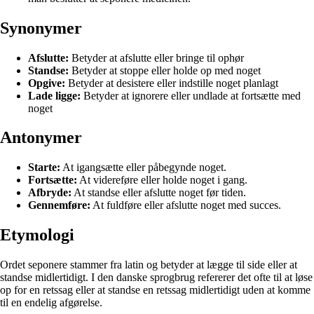
Synonymer
Afslutte:
Betyder at afslutte eller bringe til ophør
Standse:
Betyder at stoppe eller holde op med noget
Opgive:
Betyder at desistere eller indstille noget planlagt
Lade ligge:
Betyder at ignorere eller undlade at fortsætte med
noget
Antonymer
Starte:
At igangsætte eller påbegynde noget.
Fortsætte:
At videreføre eller holde noget i gang.
Afbryde:
At standse eller afslutte noget før tiden.
Gennemføre:
At fuldføre eller afslutte noget med succes.
Etymologi
Ordet seponere stammer fra latin og betyder at lægge til side eller at
standse midlertidigt. I den danske sprogbrug refererer det ofte til at løse
op for en retssag eller at standse en retssag midlertidigt uden at komme
til en endelig afgørelse.