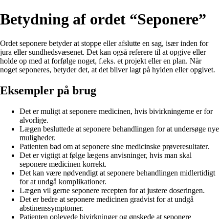
Betydning af ordet “Seponere”
Ordet seponere betyder at stoppe eller afslutte en sag, især inden for
jura eller sundhedsvæsenet. Det kan også referere til at opgive eller
holde op med at forfølge noget, f.eks. et projekt eller en plan. Når
noget seponeres, betyder det, at det bliver lagt på hylden eller opgivet.
Eksempler på brug
Det er muligt at seponere medicinen, hvis bivirkningerne er for
alvorlige.
Lægen besluttede at seponere behandlingen for at undersøge nye
muligheder.
Patienten bad om at seponere sine medicinske prøveresultater.
Det er vigtigt at følge lægens anvisninger, hvis man skal
seponere medicinen korrekt.
Det kan være nødvendigt at seponere behandlingen midlertidigt
for at undgå komplikationer.
Lægen vil gerne seponere recepten for at justere doseringen.
Det er bedre at seponere medicinen gradvist for at undgå
abstinenssymptomer.
Patienten oplevede bivirkninger og ønskede at seponere