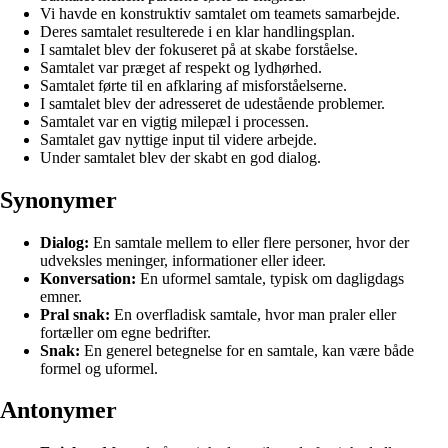
Vi havde en konstruktiv samtalet om teamets samarbejde.
Deres samtalet resulterede i en klar handlingsplan.
I samtalet blev der fokuseret på at skabe forståelse.
Samtalet var præget af respekt og lydhørhed.
Samtalet førte til en afklaring af misforståelserne.
I samtalet blev der adresseret de udestående problemer.
Samtalet var en vigtig milepæl i processen.
Samtalet gav nyttige input til videre arbejde.
Under samtalet blev der skabt en god dialog.
Synonymer
Dialog:
En samtale mellem to eller flere personer, hvor der
udveksles meninger, informationer eller ideer.
Konversation:
En uformel samtale, typisk om dagligdags
emner.
Pral snak:
En overfladisk samtale, hvor man praler eller
fortæller om egne bedrifter.
Snak:
En generel betegnelse for en samtale, kan være både
formel og uformel.
Antonymer