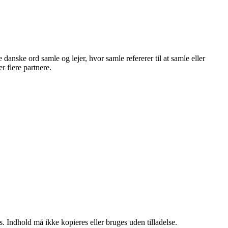
danske ord samle og lejer, hvor samle refererer til at samle eller
er flere partnere.
. Indhold må ikke kopieres eller bruges uden tilladelse.