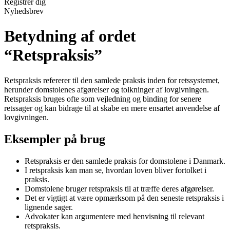
Registrér dig
Nyhedsbrev
Betydning af ordet
“Retspraksis”
Retspraksis refererer til den samlede praksis inden for retssystemet,
herunder domstolenes afgørelser og tolkninger af lovgivningen.
Retspraksis bruges ofte som vejledning og binding for senere
retssager og kan bidrage til at skabe en mere ensartet anvendelse af
lovgivningen.
Eksempler på brug
Retspraksis er den samlede praksis for domstolene i Danmark.
I retspraksis kan man se, hvordan loven bliver fortolket i
praksis.
Domstolene bruger retspraksis til at træffe deres afgørelser.
Det er vigtigt at være opmærksom på den seneste retspraksis i
lignende sager.
Advokater kan argumentere med henvisning til relevant
retspraksis.