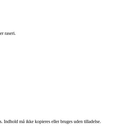
r raseri.
. Indhold må ikke kopieres eller bruges uden tilladelse.