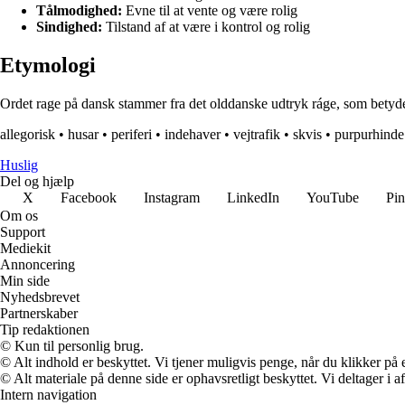
Tålmodighed:
Evne til at vente og være rolig
Sindighed:
Tilstand af at være i kontrol og rolig
Etymologi
Ordet rage på dansk stammer fra det olddanske udtryk r​áge, som betyder v
allegorisk
•
husar
•
periferi
•
indehaver
•
vejtrafik
•
skvis
•
purpurhinde
Huslig
Del og hjælp
X
Facebook
Instagram
LinkedIn
YouTube
Pin
Om os
Support
Mediekit
Annoncering
Min side
Nyhedsbrevet
Partnerskaber
Tip redaktionen
© Kun til personlig brug.
© Alt indhold er beskyttet. Vi tjener muligvis penge, når du klikker på e
© Alt materiale på denne side er ophavsretligt beskyttet. Vi deltager i 
Intern navigation