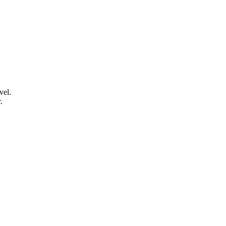
vel.
.