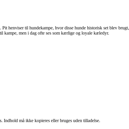
. Pit henviser til hundekampe, hvor disse hunde historisk set blev brugt,
 til kampe, men i dag ofte ses som kærlige og loyale kæledyr.
. Indhold må ikke kopieres eller bruges uden tilladelse.