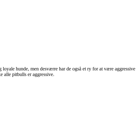
 og loyale hunde, men desværre har de også et ry for at være aggressive
 alle pitbulls er aggressive.