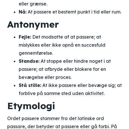
eller grænse.
Nå:
At passere et bestemt punkt i tid eller rum.
Antonymer
Fejle:
Det modsatte af at passere; at
mislykkes eller ikke opnå en succesfuld
gennemførelse.
Standse:
At stoppe eller hindre noget i at
passere; at afbryde eller blokere for en
bevægelse eller proces.
Stå stille:
At ikke passere eller bevæge sig; at
forblive på samme sted uden aktivitet.
Etymologi
Ordet passere stammer fra det latinske ord
passare, der betyder at passere eller gå forbi. På