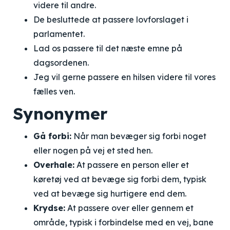
videre til andre.
De besluttede at passere lovforslaget i
parlamentet.
Lad os passere til det næste emne på
dagsordenen.
Jeg vil gerne passere en hilsen videre til vores
fælles ven.
Synonymer
Gå forbi:
Når man bevæger sig forbi noget
eller nogen på vej et sted hen.
Overhale:
At passere en person eller et
køretøj ved at bevæge sig forbi dem, typisk
ved at bevæge sig hurtigere end dem.
Krydse:
At passere over eller gennem et
område, typisk i forbindelse med en vej, bane