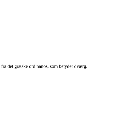
r fra det græske ord nanos, som betyder dværg.