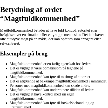
Betydning af ordet
“Magtfuldkommenhed”
Magtfuldkommenhed betyder at have fuld kontrol, autoritet eller
beføjelse over en situation eller en gruppe mennesker. Det indebærer
ofte at udøve magt på en måde, der kan opfattes som arrogant eller
selvcentreret.
Eksempler på brug
Magtfuldkommenhed er en farlig egenskab hos ledere.
Det er vigtigt at være opmærksom på tegnene på
magtfuldkommenhed.
Magtfuldkommenhed kan føre til misbrug af autoritet.
Det er afgørende at bekæmpe magtfuldkommenhed i samfundet.
Personer med magtfuldkommenhed kan skade andre.
Magtfuldkommenhed kan underminere tilliden til ledere.
Det er vigtigt at have kontrol med sin egen
magtfuldkommenhed.
Magtfuldkommenhed kan føre til forskelsbehandling og
uretfærdighed.