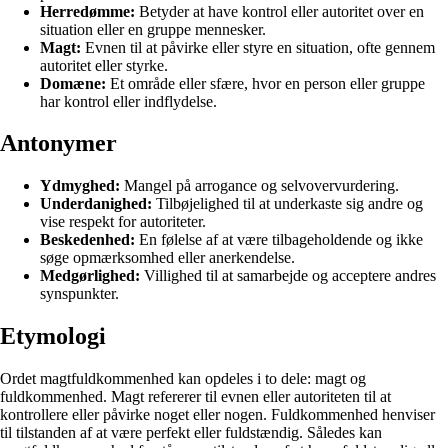
Herredømme:
Betyder at have kontrol eller autoritet over en
situation eller en gruppe mennesker.
Magt:
Evnen til at påvirke eller styre en situation, ofte gennem
autoritet eller styrke.
Domæne:
Et område eller sfære, hvor en person eller gruppe
har kontrol eller indflydelse.
Antonymer
Ydmyghed:
Mangel på arrogance og selvovervurdering.
Underdanighed:
Tilbøjelighed til at underkaste sig andre og
vise respekt for autoriteter.
Beskedenhed:
En følelse af at være tilbageholdende og ikke
søge opmærksomhed eller anerkendelse.
Medgørlighed:
Villighed til at samarbejde og acceptere andres
synspunkter.
Etymologi
Ordet magtfuldkommenhed kan opdeles i to dele: magt og
fuldkommenhed. Magt refererer til evnen eller autoriteten til at
kontrollere eller påvirke noget eller nogen. Fuldkommenhed henviser
til tilstanden af at være perfekt eller fuldstændig. Således kan