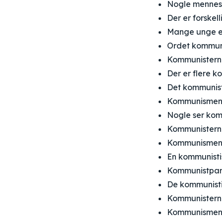
Nogle mennesk
Der er forskel
Mange unge er
Ordet kommuni
Kommunisterne
Der er flere k
Det kommunistis
Kommunismen ha
Nogle ser kom
Kommunisterne 
Kommunismen h
En kommunistis
Kommunistparti
De kommunisti
Kommunisterne
Kommunismen h