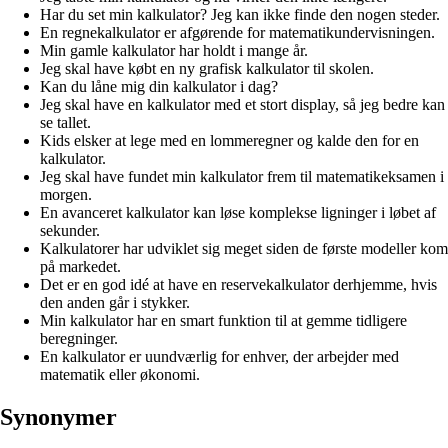
Har du set min kalkulator? Jeg kan ikke finde den nogen steder.
En regnekalkulator er afgørende for matematikundervisningen.
Min gamle kalkulator har holdt i mange år.
Jeg skal have købt en ny grafisk kalkulator til skolen.
Kan du låne mig din kalkulator i dag?
Jeg skal have en kalkulator med et stort display, så jeg bedre kan
se tallet.
Kids elsker at lege med en lommeregner og kalde den for en
kalkulator.
Jeg skal have fundet min kalkulator frem til matematikeksamen i
morgen.
En avanceret kalkulator kan løse komplekse ligninger i løbet af
sekunder.
Kalkulatorer har udviklet sig meget siden de første modeller kom
på markedet.
Det er en god idé at have en reservekalkulator derhjemme, hvis
den anden går i stykker.
Min kalkulator har en smart funktion til at gemme tidligere
beregninger.
En kalkulator er uundværlig for enhver, der arbejder med
matematik eller økonomi.
Synonymer