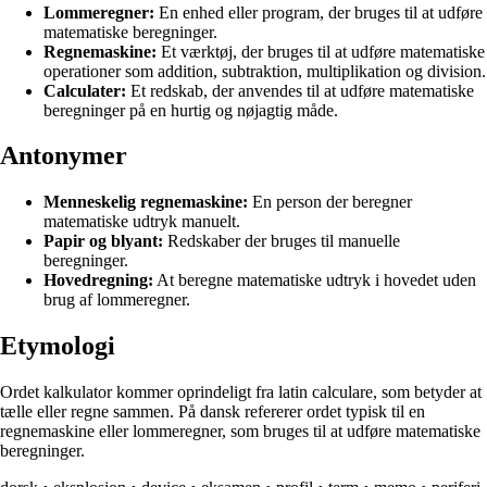
Lommeregner:
En enhed eller program, der bruges til at udføre
matematiske beregninger.
Regnemaskine:
Et værktøj, der bruges til at udføre matematiske
operationer som addition, subtraktion, multiplikation og division.
Calculater:
Et redskab, der anvendes til at udføre matematiske
beregninger på en hurtig og nøjagtig måde.
Antonymer
Menneskelig regnemaskine:
En person der beregner
matematiske udtryk manuelt.
Papir og blyant:
Redskaber der bruges til manuelle
beregninger.
Hovedregning:
At beregne matematiske udtryk i hovedet uden
brug af lommeregner.
Etymologi
Ordet kalkulator kommer oprindeligt fra latin calculare, som betyder at
tælle eller regne sammen. På dansk refererer ordet typisk til en
regnemaskine eller lommeregner, som bruges til at udføre matematiske
beregninger.