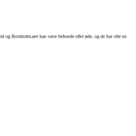
nd og Bornholm.øer kan være beboede eller øde, og de har ofte en