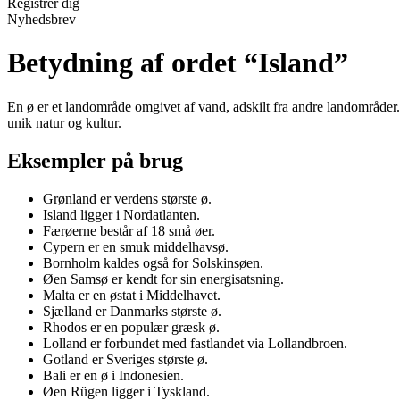
Registrér dig
Nyhedsbrev
Betydning af ordet “Island”
En ø er et landområde omgivet af vand, adskilt fra andre landområde
unik natur og kultur.
Eksempler på brug
Grønland er verdens største ø.
Island ligger i Nordatlanten.
Færøerne består af 18 små øer.
Cypern er en smuk middelhavsø.
Bornholm kaldes også for Solskinsøen.
Øen Samsø er kendt for sin energisatsning.
Malta er en østat i Middelhavet.
Sjælland er Danmarks største ø.
Rhodos er en populær græsk ø.
Lolland er forbundet med fastlandet via Lollandbroen.
Gotland er Sveriges største ø.
Bali er en ø i Indonesien.
Øen Rügen ligger i Tyskland.