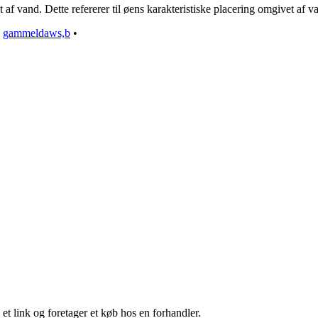
f vand. Dette refererer til øens karakteristiske placering omgivet af v
•
gammeldaws,b
•
 et link og foretager et køb hos en forhandler.