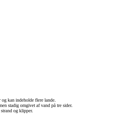
og kan indeholde flere lande.
men stadig omgivet af vand på tre sider.
strand og klipper.