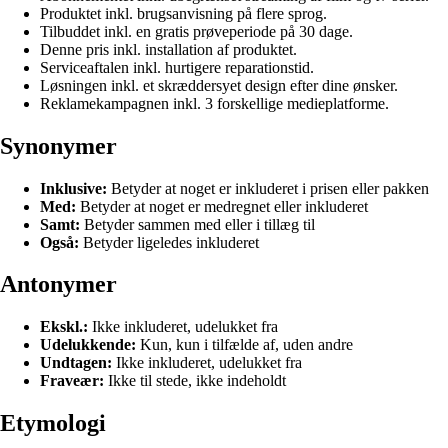
Produktet inkl. brugsanvisning på flere sprog.
Tilbuddet inkl. en gratis prøveperiode på 30 dage.
Denne pris inkl. installation af produktet.
Serviceaftalen inkl. hurtigere reparationstid.
Løsningen inkl. et skræddersyet design efter dine ønsker.
Reklamekampagnen inkl. 3 forskellige medieplatforme.
Synonymer
Inklusive:
Betyder at noget er inkluderet i prisen eller pakken
Med:
Betyder at noget er medregnet eller inkluderet
Samt:
Betyder sammen med eller i tillæg til
Også:
Betyder ligeledes inkluderet
Antonymer
Ekskl.:
Ikke inkluderet, udelukket fra
Udelukkende:
Kun, kun i tilfælde af, uden andre
Undtagen:
Ikke inkluderet, udelukket fra
Fraveær:
Ikke til stede, ikke indeholdt
Etymologi