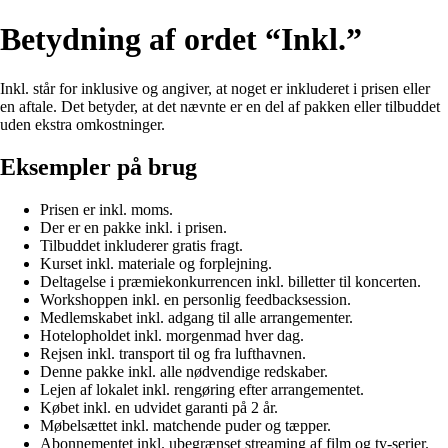
Betydning af ordet “Inkl.”
Inkl. står for inklusive og angiver, at noget er inkluderet i prisen eller
en aftale. Det betyder, at det nævnte er en del af pakken eller tilbuddet
uden ekstra omkostninger.
Eksempler på brug
Prisen er inkl. moms.
Der er en pakke inkl. i prisen.
Tilbuddet inkluderer gratis fragt.
Kurset inkl. materiale og forplejning.
Deltagelse i præmiekonkurrencen inkl. billetter til koncerten.
Workshoppen inkl. en personlig feedbacksession.
Medlemskabet inkl. adgang til alle arrangementer.
Hotelopholdet inkl. morgenmad hver dag.
Rejsen inkl. transport til og fra lufthavnen.
Denne pakke inkl. alle nødvendige redskaber.
Lejen af lokalet inkl. rengøring efter arrangementet.
Købet inkl. en udvidet garanti på 2 år.
Møbelsættet inkl. matchende puder og tæpper.
Abonnementet inkl. ubegrænset streaming af film og tv-serier.