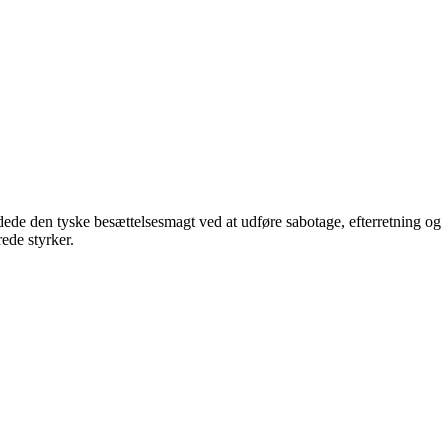
de den tyske besættelsesmagt ved at udføre sabotage, efterretning og
ede styrker.