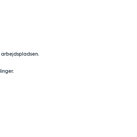
å arbejdspladsen.
inger.