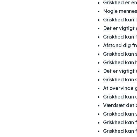
Griskhed er e
Nogle mennesk
Griskhed kan 
Det er vigtigt
Griskhed kan f
Afstand dig fr
Griskhed kan s
Griskhed kan 
Det er vigtigt
Griskhed kan 
At overvinde g
Griskhed kan 
Værdsæt det d
Griskhed kan v
Griskhed kan f
Griskhed kan f