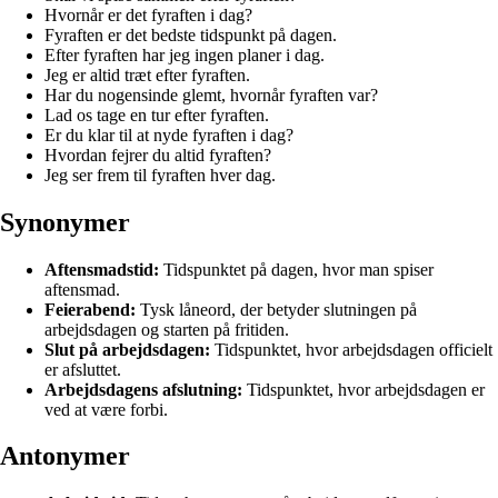
Hvornår er det fyraften i dag?
Fyraften er det bedste tidspunkt på dagen.
Efter fyraften har jeg ingen planer i dag.
Jeg er altid træt efter fyraften.
Har du nogensinde glemt, hvornår fyraften var?
Lad os tage en tur efter fyraften.
Er du klar til at nyde fyraften i dag?
Hvordan fejrer du altid fyraften?
Jeg ser frem til fyraften hver dag.
Synonymer
Aftensmadstid:
Tidspunktet på dagen, hvor man spiser
aftensmad.
Feierabend:
Tysk låneord, der betyder slutningen på
arbejdsdagen og starten på fritiden.
Slut på arbejdsdagen:
Tidspunktet, hvor arbejdsdagen officielt
er afsluttet.
Arbejdsdagens afslutning:
Tidspunktet, hvor arbejdsdagen er
ved at være forbi.
Antonymer