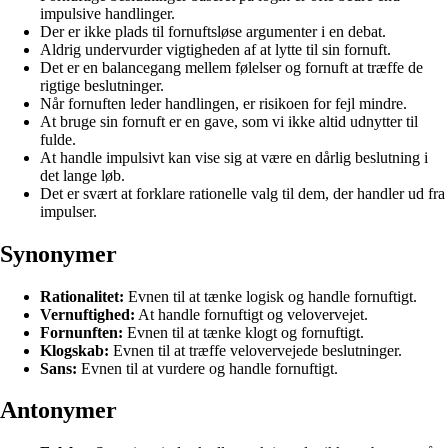
impulsive handlinger.
Der er ikke plads til fornuftsløse argumenter i en debat.
Aldrig undervurder vigtigheden af at lytte til sin fornuft.
Det er en balancegang mellem følelser og fornuft at træffe de
rigtige beslutninger.
Når fornuften leder handlingen, er risikoen for fejl mindre.
At bruge sin fornuft er en gave, som vi ikke altid udnytter til
fulde.
At handle impulsivt kan vise sig at være en dårlig beslutning i
det lange løb.
Det er svært at forklare rationelle valg til dem, der handler ud fra
impulser.
Synonymer
Rationalitet:
Evnen til at tænke logisk og handle fornuftigt.
Vernuftighed:
At handle fornuftigt og velovervejet.
Fornunften:
Evnen til at tænke klogt og fornuftigt.
Klogskab:
Evnen til at træffe velovervejede beslutninger.
Sans:
Evnen til at vurdere og handle fornuftigt.
Antonymer