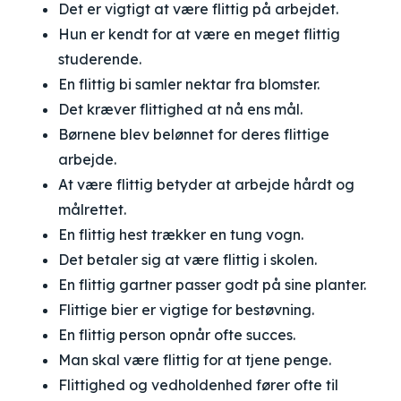
Det er vigtigt at være flittig på arbejdet.
Hun er kendt for at være en meget flittig
studerende.
En flittig bi samler nektar fra blomster.
Det kræver flittighed at nå ens mål.
Børnene blev belønnet for deres flittige
arbejde.
At være flittig betyder at arbejde hårdt og
målrettet.
En flittig hest trækker en tung vogn.
Det betaler sig at være flittig i skolen.
En flittig gartner passer godt på sine planter.
Flittige bier er vigtige for bestøvning.
En flittig person opnår ofte succes.
Man skal være flittig for at tjene penge.
Flittighed og vedholdenhed fører ofte til