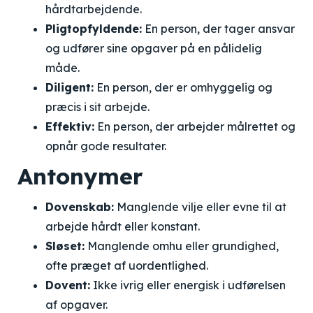
hårdtarbejdende.
Pligtopfyldende:
En person, der tager ansvar
og udfører sine opgaver på en pålidelig
måde.
Diligent:
En person, der er omhyggelig og
præcis i sit arbejde.
Effektiv:
En person, der arbejder målrettet og
opnår gode resultater.
Antonymer
Dovenskab:
Manglende vilje eller evne til at
arbejde hårdt eller konstant.
Sløset:
Manglende omhu eller grundighed,
ofte præget af uordentlighed.
Dovent:
Ikke ivrig eller energisk i udførelsen
af opgaver.