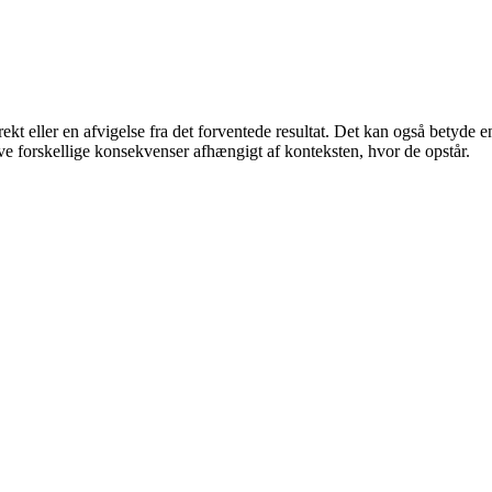
ekt eller en afvigelse fra det forventede resultat. Det kan også betyde en 
ve forskellige konsekvenser afhængigt af konteksten, hvor de opstår.