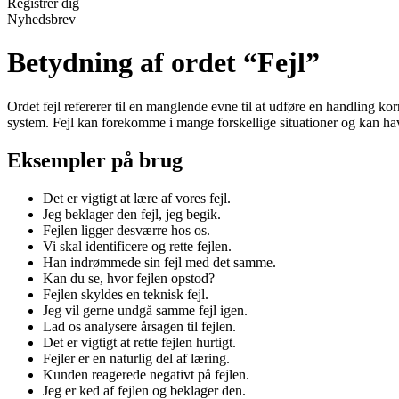
Registrér dig
Nyhedsbrev
Betydning af ordet “Fejl”
Ordet fejl refererer til en manglende evne til at udføre en handling korr
system. Fejl kan forekomme i mange forskellige situationer og kan ha
Eksempler på brug
Det er vigtigt at lære af vores fejl.
Jeg beklager den fejl, jeg begik.
Fejlen ligger desværre hos os.
Vi skal identificere og rette fejlen.
Han indrømmede sin fejl med det samme.
Kan du se, hvor fejlen opstod?
Fejlen skyldes en teknisk fejl.
Jeg vil gerne undgå samme fejl igen.
Lad os analysere årsagen til fejlen.
Det er vigtigt at rette fejlen hurtigt.
Fejler er en naturlig del af læring.
Kunden reagerede negativt på fejlen.
Jeg er ked af fejlen og beklager den.