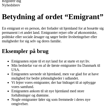
Registrér dig
Nyhedsbrev
Betydning af ordet “Emigrant”
En emigrant er en person, der forlader sit hjemland for at bosætte sig
permanent i et andet land. Emigranter rejser ofte af økonomiske,
politiske eller sociale årsager og søger bedre livsbetingelser eller
muligheder for sig selv og deres familie.
Eksempler på brug
Emigranten rejste til et nyt land for at starte et nyt liv.
Min bedstefar var en af de første emigranter fra Danmark til
USA.
Emigranten savnede sit hjemland, men var glad for at have
mulighed for bedre jobmuligheder i udlandet.
Vi fejrer vores emigranter, der har bidraget til at opbygge
vores samfund.
Emigranten ankom til sit nye hjemland med store
forhåbninger og drømme.
Nogle emigranter føler sig som fremmede i deres nye
omgivelser.