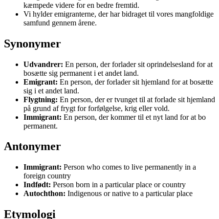
kæmpede videre for en bedre fremtid.
Vi hylder emigranterne, der har bidraget til vores mangfoldige
samfund gennem årene.
Synonymer
Udvandrer:
En person, der forlader sit oprindelsesland for at
bosætte sig permanent i et andet land.
Emigrant:
En person, der forlader sit hjemland for at bosætte
sig i et andet land.
Flygtning:
En person, der er tvunget til at forlade sit hjemland
på grund af frygt for forfølgelse, krig eller vold.
Immigrant:
En person, der kommer til et nyt land for at bo
permanent.
Antonymer
Immigrant:
Person who comes to live permanently in a
foreign country
Indfødt:
Person born in a particular place or country
Autochthon:
Indigenous or native to a particular place
Etymologi