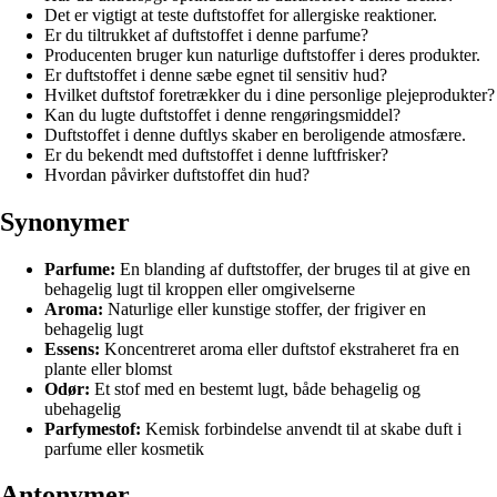
Det er vigtigt at teste duftstoffet for allergiske reaktioner.
Er du tiltrukket af duftstoffet i denne parfume?
Producenten bruger kun naturlige duftstoffer i deres produkter.
Er duftstoffet i denne sæbe egnet til sensitiv hud?
Hvilket duftstof foretrækker du i dine personlige plejeprodukter?
Kan du lugte duftstoffet i denne rengøringsmiddel?
Duftstoffet i denne duftlys skaber en beroligende atmosfære.
Er du bekendt med duftstoffet i denne luftfrisker?
Hvordan påvirker duftstoffet din hud?
Synonymer
Parfume:
En blanding af duftstoffer, der bruges til at give en
behagelig lugt til kroppen eller omgivelserne
Aroma:
Naturlige eller kunstige stoffer, der frigiver en
behagelig lugt
Essens:
Koncentreret aroma eller duftstof ekstraheret fra en
plante eller blomst
Odør:
Et stof med en bestemt lugt, både behagelig og
ubehagelig
Parfymestof:
Kemisk forbindelse anvendt til at skabe duft i
parfume eller kosmetik
Antonymer