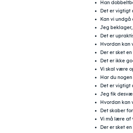
Han dobbeltboo
Det er vigtig
Kan vi undgå 
Jeg beklager,
Det er uprakt
Hvordan kan vi
Der er sket en
Det er ikke g
Vi skal være 
Har du nogen 
Det er vigtigt
Jeg fik desvær
Hvordan kan vi
Det skaber for
Vi må lære af
Der er sket en