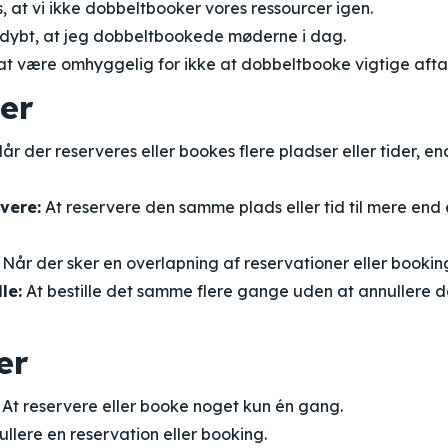
s, at vi ikke dobbeltbooker vores ressourcer igen.
dybt, at jeg dobbeltbookede møderne i dag.
 at være omhyggelig for ikke at dobbeltbooke vigtige aftal
er
år der reserveres eller bookes flere pladser eller tider, en
vere:
At reservere den samme plads eller tid til mere end 
Når der sker en overlapning af reservationer eller booking
le:
At bestille det samme flere gange uden at annullere d
er
At reservere eller booke noget kun én gang.
llere en reservation eller booking.