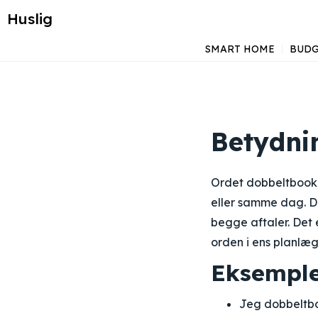
Huslig
SMART HOME
BUDG
Betydni
Ordet dobbeltbooke
eller samme dag. D
begge aftaler. Det 
orden i ens planlæg
Eksemple
Jeg dobbeltbo