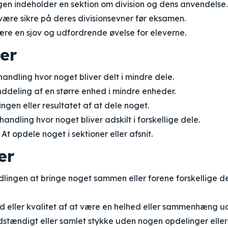
n indeholder en sektion om division og dens anvendelse.
være sikre på deres divisionsevner før eksamen.
ære en sjov og udfordrende øvelse for eleverne.
er
andling hvor noget bliver delt i mindre dele.
nddeling af en større enhed i mindre enheder.
gen eller resultatet af at dele noget.
handling hvor noget bliver adskilt i forskellige dele.
At opdele noget i sektioner eller afsnit.
er
ingen at bringe noget sammen eller forene forskellige de
d eller kvalitet af at være en helhed eller sammenhæng u
dstændigt eller samlet stykke uden nogen opdelinger eller