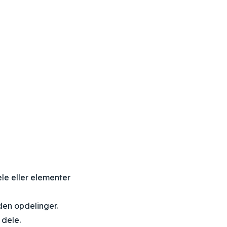
le eller elementer
den opdelinger.
 dele.