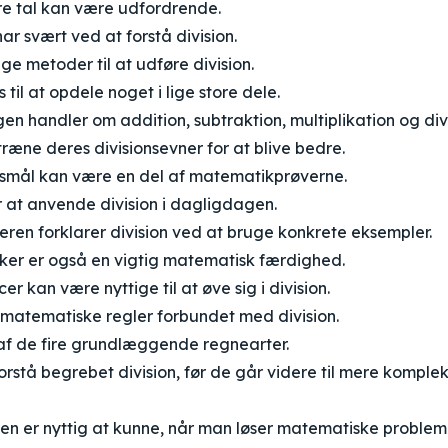
ore tal kan være udfordrende.
ar svært ved at forstå division.
ige metoder til at udføre division.
 til at opdele noget i lige store dele.
 handler om addition, subtraktion, multiplikation og divi
træne deres divisionsevner for at blive bedre.
gsmål kan være en del af matematikprøverne.
 at anvende division i dagligdagen.
ren forklarer division ved at bruge konkrete eksempler.
øker er også en vigtig matematisk færdighed.
er kan være nyttige til at øve sig i division.
matematiske regler forbundet med division.
 af de fire grundlæggende regnearter.
orstå begrebet division, før de går videre til mere kompl
len er nyttig at kunne, når man løser matematiske problem