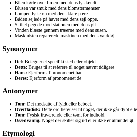
Bilen kørte over broen med dens lys tændt.
Blusen var smuk med dens blomstermønster.
Lampen lyste op med dens klare pære.
Båden sejlede på havet med dens sejl oppe.
Skiltet pegede mod stationen med dens pil.
Vinden blæste gennem træerne med dens susen.
Maskinisten reparerede maskinen med dens værktøj.
Synonymer
Det:
Betegner et specifikt sted eller objekt
Dette:
Bruges til at referere til noget nævnt tidligere
Hans:
Ejerform af pronomenet han
Deres:
Ejerform af pronomenet de
Antonymer
Tom:
Det modsatte af fyldt eller beboet.
Overfladisk:
Dette ord henviser til noget, der ikke går dybt elle
Tom:
Fysisk fraværende eller tømt for indhold.
Usædvanlig:
Noget der skiller sig ud eller ikke er almindeligt.
Etymologi