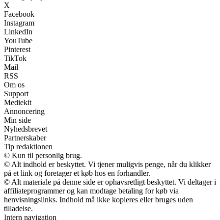
X
Facebook
Instagram
LinkedIn
YouTube
Pinterest
TikTok
Mail
RSS
Om os
Support
Mediekit
Annoncering
Min side
Nyhedsbrevet
Partnerskaber
Tip redaktionen
© Kun til personlig brug.
© Alt indhold er beskyttet. Vi tjener muligvis penge, når du klikker
på et link og foretager et køb hos en forhandler.
© Alt materiale på denne side er ophavsretligt beskyttet. Vi deltager i
affiliateprogrammer og kan modtage betaling for køb via
henvisningslinks. Indhold må ikke kopieres eller bruges uden
tilladelse.
Intern navigation