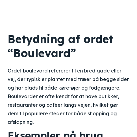
Betydning af ordet
“Boulevard”
Ordet boulevard refererer til en bred gade eller
vej, der typisk er plantet med træer på begge sider
og har plads til både køretøjer og fodgængere.
Boulevarder er ofte kendt for at have butikker,
restauranter og caféer langs vejen, hvilket gør
dem til populære steder for både shopping og
afslapning.
Eksempler på brug