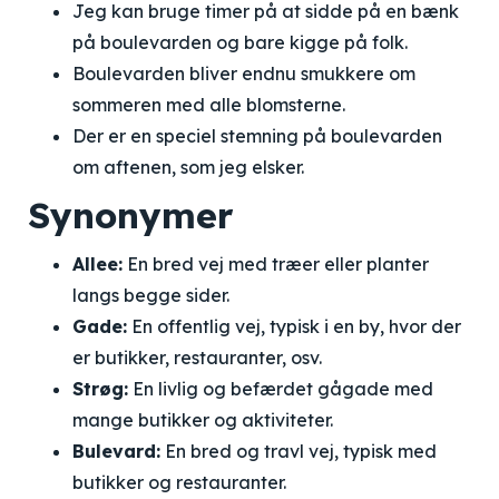
Jeg kan bruge timer på at sidde på en bænk
på boulevarden og bare kigge på folk.
Boulevarden bliver endnu smukkere om
sommeren med alle blomsterne.
Der er en speciel stemning på boulevarden
om aftenen, som jeg elsker.
Synonymer
Allee:
En bred vej med træer eller planter
langs begge sider.
Gade:
En offentlig vej, typisk i en by, hvor der
er butikker, restauranter, osv.
Strøg:
En livlig og befærdet gågade med
mange butikker og aktiviteter.
Bulevard:
En bred og travl vej, typisk med
butikker og restauranter.