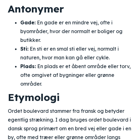
Antonymer
Gade:
En gade er en mindre vej, ofte i
byområder, hvor der normalt er boliger og
butikker.
Sti:
En sti er en smal sti eller vej, normalt i
naturen, hvor man kan gå eller cykle.
Plads:
En plads er et åbent område eller torv,
ofte omgivet af bygninger eller grønne
områder.
Etymologi
Ordet boulevard stammer fra fransk og betyder
egentlig strækning. I dag bruges ordet boulevard i
dansk sprog primært om en bred vej eller gade i en
by, ofte med træer eller grønne områder langs