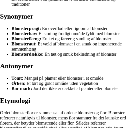
traditioner.
Synonymer
Blomsterpragt:
En overflod eller rigdom af blomster
Blomsterhav:
Et stort og frodigt område fyldt med blomster
Blomsterflæng:
En tæt og farverig samling af blomster
Blomsteraut:
Et væld af blomster i en smuk og imponerende
sammenhæng
Blomsterdække:
En tæt og smuk beklædning af blomster
Antonymer
Tomt:
Mangel på planter eller blomster i et område
Ørken:
Et tørt og goldt område uden vegetation
Bar mark:
Jord der ikke er dækket af planter eller blomster
Etymologi
Ordet blomsterflor er sammensat af ordene blomster og flor. Blomster
refererer naturligvis til blomster, mens flor stammer fra det latinske ord
florem, der betyder blomstrende eller flor. Således refererer